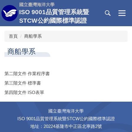
跳
國立臺灣海洋大學
到
ISO 9001品質管理系統暨
主
STCW公約國際標準認證
要
內
首頁
商船學系
容
區
商船學系
第二階文件 作業程序書
第三階文件 標準書
第四階文件 ISO表單
國立臺灣海洋大學
ISO 9001品質管理系統暨STCW公約國際標準認證
地址：20224基隆市中正區北寧路2號