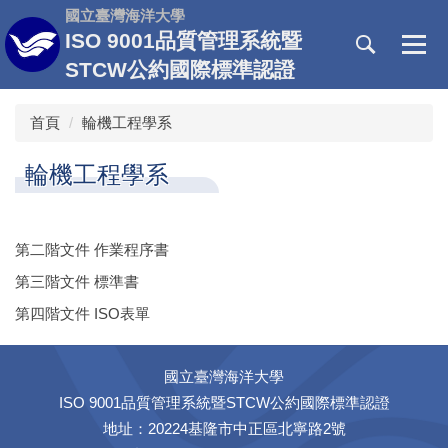
跳
國立臺灣海洋大學
到
ISO 9001品質管理系統暨
主
STCW公約國際標準認證
要
內
首頁
輪機工程學系
容
區
輪機工程學系
第二階文件 作業程序書
第三階文件 標準書
第四階文件 ISO表單
國立臺灣海洋大學
ISO 9001品質管理系統暨STCW公約國際標準認證
地址：20224基隆市中正區北寧路2號