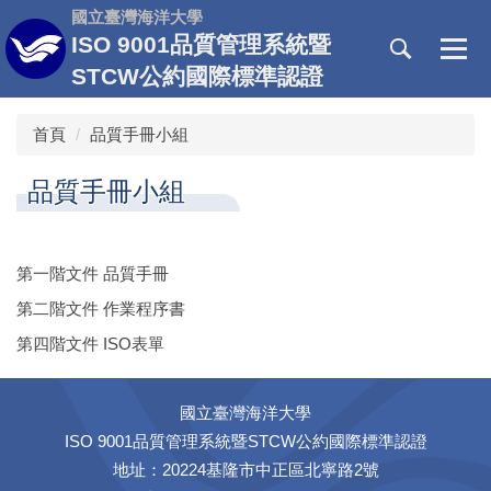
跳
國立臺灣海洋大學
到
ISO 9001品質管理系統暨
主
STCW公約國際標準認證
要
內
首頁
品質手冊小組
容
區
品質手冊小組
第一階文件 品質手冊
第二階文件 作業程序書
第四階文件 ISO表單
國立臺灣海洋大學
ISO 9001品質管理系統暨STCW公約國際標準認證
地址：20224基隆市中正區北寧路2號