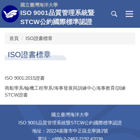
跳
國立臺灣海洋大學
到
ISO 9001品質管理系統暨
主
STCW公約國際標準認證
要
內
首頁
ISO證書標章
容
區
ISO證書標章
ISO 9001:2015證書
商船學系/輪機工程學系/海事發展與訓練中心海事教育/訓練
STCW證書
國立臺灣海洋大學
ISO 9001品質管理系統暨STCW公約國際標準認證
地址：20224基隆市中正區北寧路2號
電話：+886-2-2462-2192 #7038